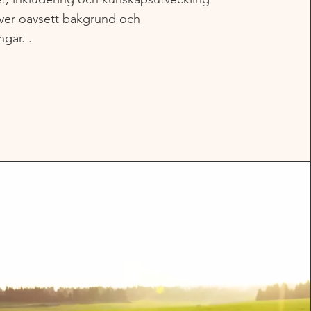
lever oavsett bakgrund och
ngar. .