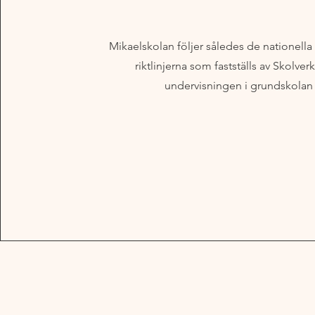
Mikaelskolan följer således de nationell
riktlinjerna som fastställs av Skolverk
undervisningen i grundskolan