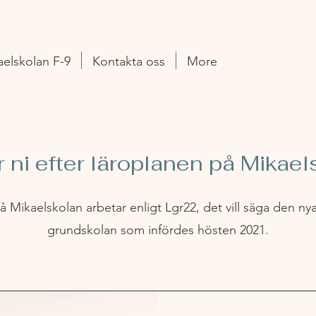
aelskolan F-9
Kontakta oss
More
 ni efter läroplanen på Mikae
 på Mikaelskolan arbetar enligt Lgr22, det vill säga den ny
grundskolan som infördes hösten 2021.