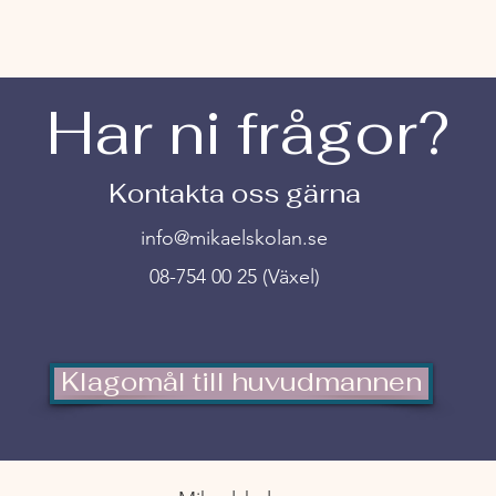
Har ni frågor?
Kontakta oss gärna
info@mikaelskolan.se
08-754 00 25 (Växel)
Klagomål till huvudmannen