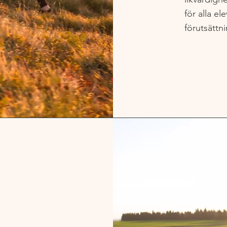
för alla e
förutsättni