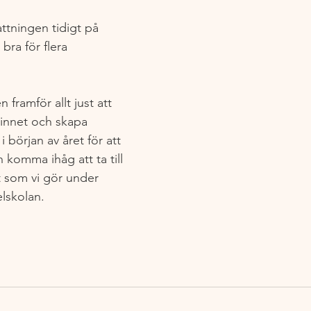
ttningen tidigt på 
 bra för flera 
framför allt just att 
innet och skapa 
 början av året för att 
 komma ihåg att ta till 
lt som vi gör under 
elskolan.
!