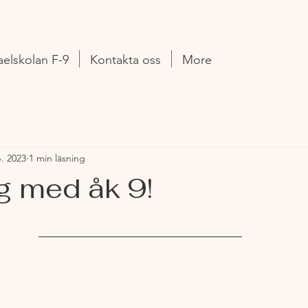
aelskolan F-9
Kontakta oss
More
. 2023
1 min läsning
 med åk 9!