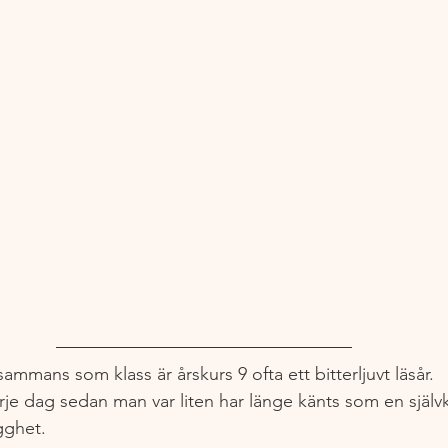
sammans som klass är årskurs 9 ofta ett bitterljuvt läsår. 
rje dag sedan man var liten har länge känts som en självkl
gghet.