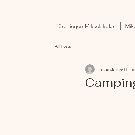
Föreningen Mikaelskolan
Mik
All Posts
mikaelskolan
11 sep
Camping