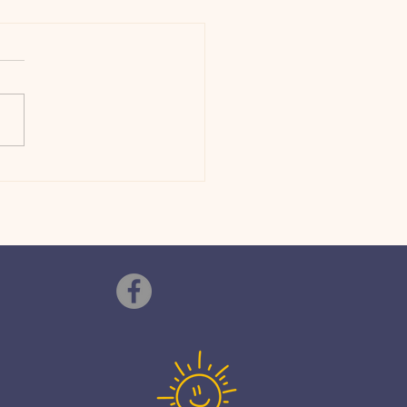
 blicken på målet