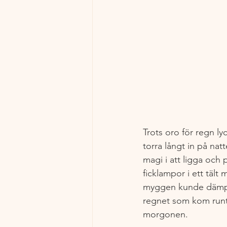
Trots oro för regn lyc
torra långt in på natt
magi i att ligga och 
ficklampor i ett tält
myggen kunde dämpa
regnet som kom runt 
morgonen.