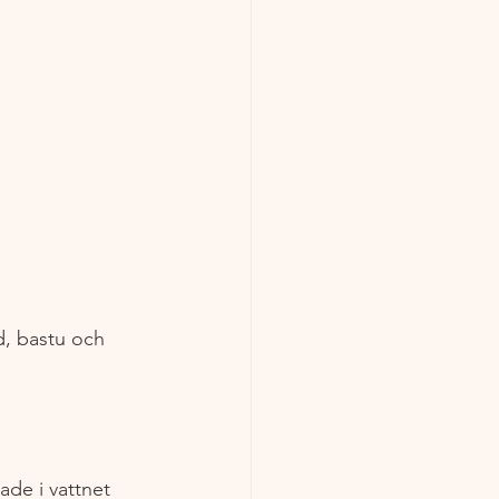
d, bastu och 
ade i vattnet 