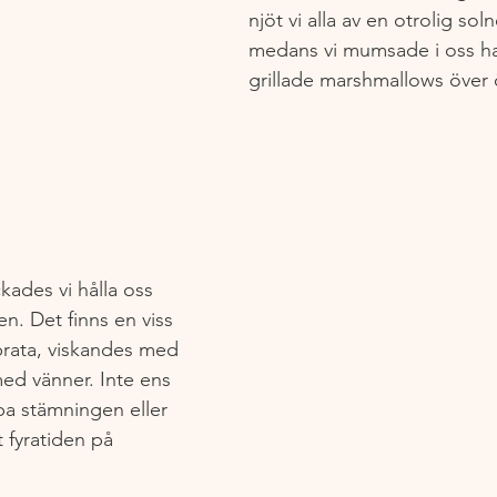
njöt vi alla av en otrolig so
medans vi mumsade i oss h
grillade marshmallows över
kades vi hålla oss 
en. Det finns en viss 
prata, viskandes med 
 med vänner. Inte ens 
 stämningen eller 
fyratiden på 