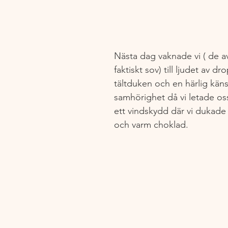
Nästa dag vaknade vi ( de a
faktiskt sov) till ljudet av dr
tältduken och en härlig käns
samhörighet då vi letade oss 
ett vindskydd där vi dukade 
och varm choklad.