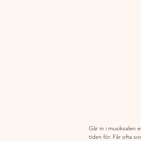
Går in i musiksalen 
tiden för. Får ofta s