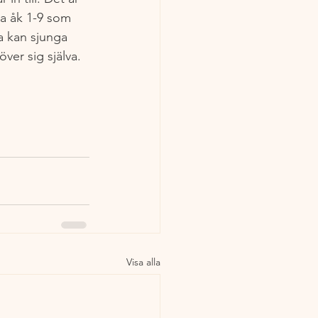
la åk 1-9 som 
la kan sjunga 
över sig själva.
Visa alla