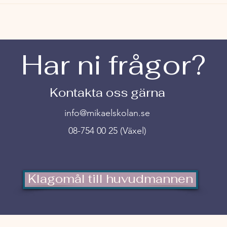
nationella provet i svenska
Har ni frågor?
Kontakta oss gärna
info@mikaelskolan.se
08-754 00 25 (Växel)
Klagomål till huvudmannen