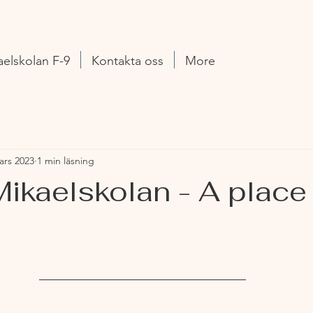
aelskolan F-9
Kontakta oss
More
ars 2023
1 min läsning
Mikaelskolan - A place