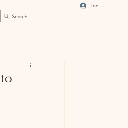
Logga in
 to